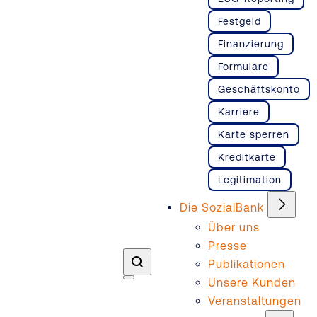
Festgeld
Finanzierung
Formulare
Geschäftskonto
Karriere
Karte sperren
Kreditkarte
Legitimation
Die SozialBank
Über uns
Presse
Publikationen
Unsere Kunden
Veranstaltungen