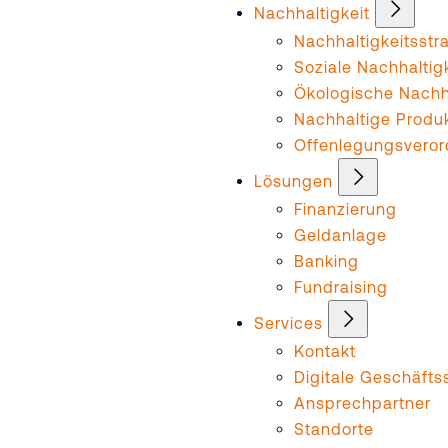
Nachhaltigkeit
Nachhaltigkeitsstr
Soziale Nachhaltig
Ökologische Nachha
Nachhaltige Produ
Offenlegungsvero
Lösungen
Finanzierung
Geldanlage
Banking
Fundraising
Services
Kontakt
Digitale Geschäftss
Ansprechpartner
Standorte