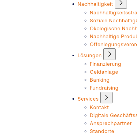
Nachhaltigkeit
Nachhaltigkeitsstr
Soziale Nachhaltig
Ökologische Nachha
Nachhaltige Produ
Offenlegungsvero
Lösungen
Finanzierung
Geldanlage
Banking
Fundraising
Services
Kontakt
Digitale Geschäftss
Ansprechpartner
Standorte