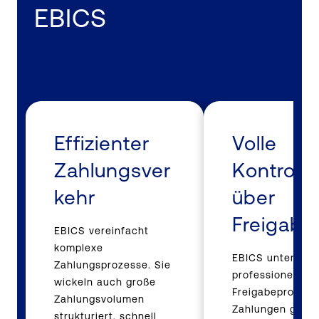
EBICS
Effizienter
Volle
Zahlungsver
Kontrolle
kehr
über
Freigabe
EBICS vereinfacht
komplexe
EBICS unterstüt
Zahlungsprozesse. Sie
professionelle
wickeln auch große
Freigabeprozess
Zahlungsvolumen
Zahlungen geben
strukturiert, schnell