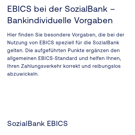
EBICS bei der SozialBank –
Bankindividuelle Vorgaben
Hier finden Sie besondere Vorgaben, die bei der
Nutzung von EBICS speziell für die SozialBank
gelten. Die aufgeführten Punkte ergänzen den
allgemeinen EBICS‑Standard und helfen Ihnen,
Ihren Zahlungsverkehr korrekt und reibungslos
abzuwickeln.
SozialBank EBICS