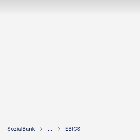
...
SozialBank
EBICS