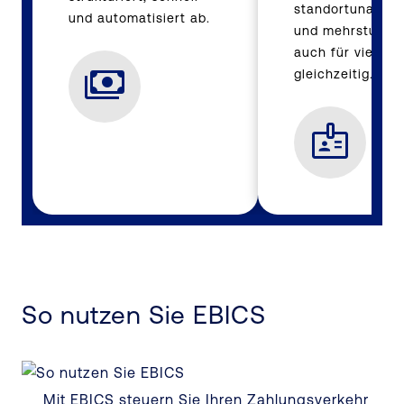
standortunabhä
und automatisiert ab.
und mehrstufig f
auch für viele A
gleichzeitig.
So nutzen Sie EBICS
Mit EBICS steuern Sie Ihren Zahlungsverkehr