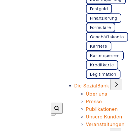
Festgeld
Finanzierung
Formulare
Geschäftskonto
Karriere
Karte sperren
Kreditkarte
Legitimation
Die SozialBank
Über uns
Presse
Publikationen
Unsere Kunden
Veranstaltungen