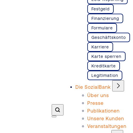
Festgeld
Finanzierung
Formulare
Geschäftskonto
Karriere
Karte sperren
Kreditkarte
Legitimation
Die SozialBank
Über uns
Presse
Publikationen
Unsere Kunden
Veranstaltungen