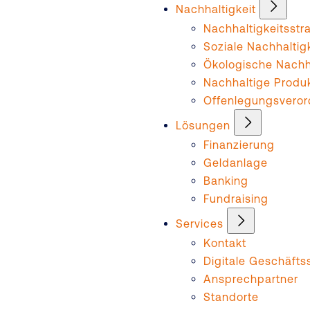
Nachhaltigkeit
Nachhaltigkeitsstr
Soziale Nachhaltig
Ökologische Nachha
Nachhaltige Produ
Offenlegungsvero
Lösungen
Finanzierung
Geldanlage
Banking
Fundraising
Services
Kontakt
Digitale Geschäftss
Ansprechpartner
Standorte