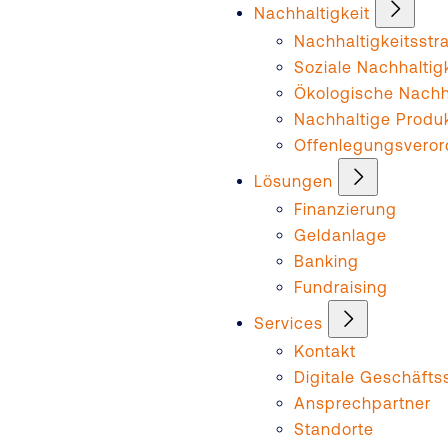
Nachhaltigkeit
Nachhaltigkeitsstr
Soziale Nachhaltig
Ökologische Nachha
Nachhaltige Produ
Offenlegungsvero
Lösungen
Finanzierung
Geldanlage
Banking
Fundraising
Services
Kontakt
Digitale Geschäftss
Ansprechpartner
Standorte