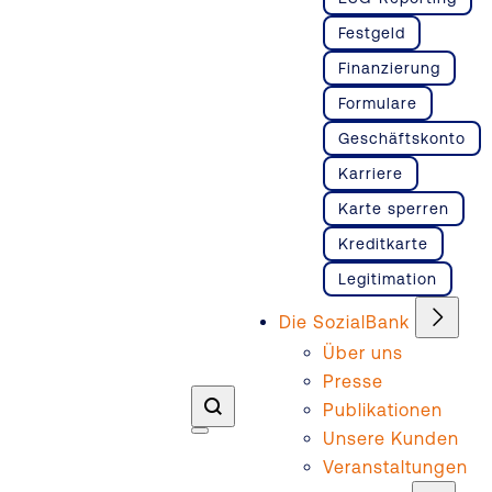
Festgeld
Finanzierung
Formulare
Geschäftskonto
Karriere
Karte sperren
Kreditkarte
Legitimation
Die SozialBank
Über uns
Presse
Publikationen
Unsere Kunden
Veranstaltungen