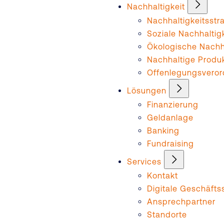
Nachhaltigkeit
Nachhaltigkeitsstr
Soziale Nachhaltig
Ökologische Nachha
Nachhaltige Produ
Offenlegungsvero
Lösungen
Finanzierung
Geldanlage
Banking
Fundraising
Services
Kontakt
Digitale Geschäftss
Ansprechpartner
Standorte