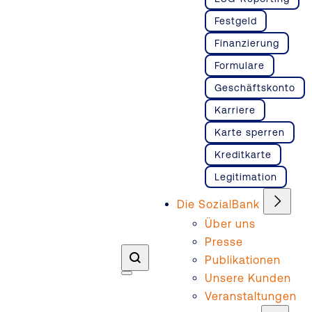
Festgeld
Finanzierung
Formulare
Geschäftskonto
Karriere
Karte sperren
Kreditkarte
Legitimation
Die SozialBank
Über uns
Presse
Publikationen
Unsere Kunden
Veranstaltungen