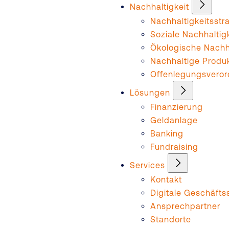
Nachhaltigkeit
Nachhaltigkeitsstr
Soziale Nachhaltig
Ökologische Nachha
Nachhaltige Produ
Offenlegungsvero
Lösungen
Finanzierung
Geldanlage
Banking
Fundraising
Services
Kontakt
Digitale Geschäftss
Ansprechpartner
Standorte