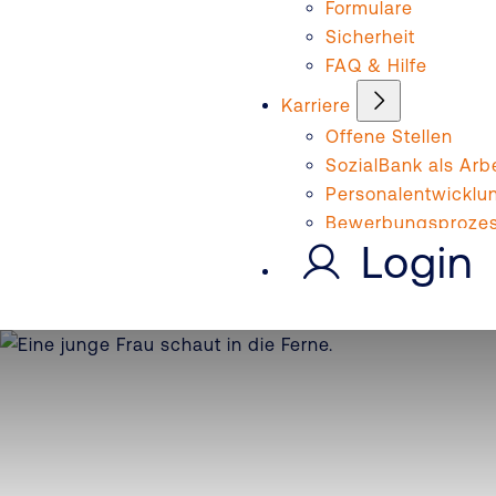
Formulare
Sicherheit
FAQ & Hilfe
Karriere
Offene Stellen
SozialBank als Arb
Personalentwicklu
Bewerbungsproze
Login