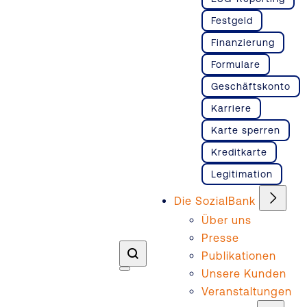
Festgeld
Finanzierung
Formulare
Geschäftskonto
Karriere
Karte sperren
Kreditkarte
Legitimation
Die SozialBank
Über uns
Presse
Publikationen
Unsere Kunden
Veranstaltungen