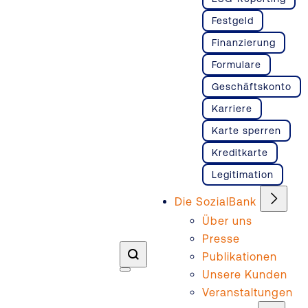
Festgeld
Finanzierung
Formulare
Geschäftskonto
Karriere
Karte sperren
Kreditkarte
Legitimation
Die SozialBank
Über uns
Presse
Publikationen
Unsere Kunden
Veranstaltungen