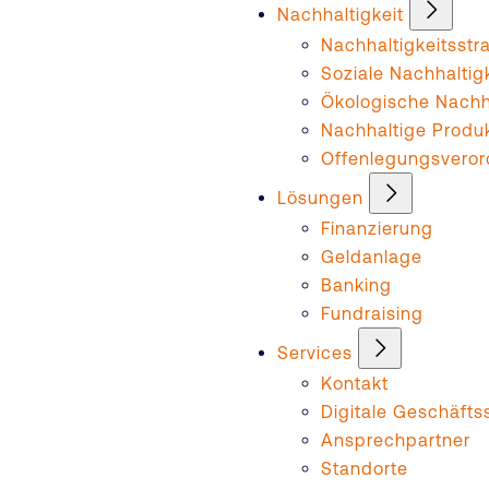
Nachhaltigkeit
Nachhaltigkeitsstr
Soziale Nachhaltig
Ökologische Nachha
Nachhaltige Produ
Offenlegungsvero
Lösungen
Finanzierung
Geldanlage
Banking
Fundraising
Services
Kontakt
Digitale Geschäftss
Ansprechpartner
Standorte