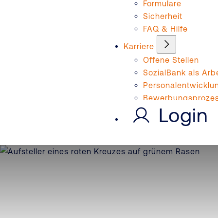
Formulare
Sicherheit
FAQ & Hilfe
Karriere
Offene Stellen
SozialBank als Arb
Personalentwicklu
Bewerbungsproze
Login