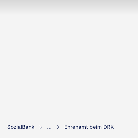
...
SozialBank
Ehrenamt beim DRK