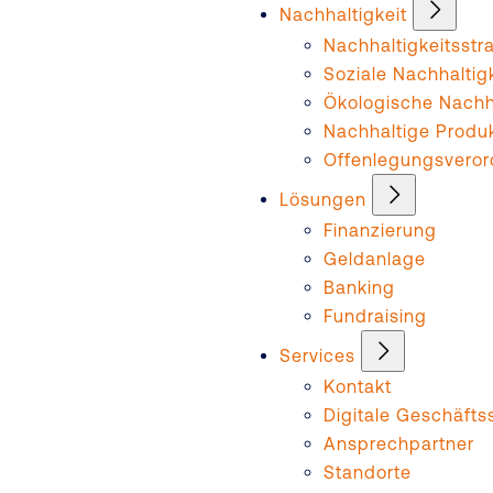
Nachhaltigkeit
Nachhaltigkeitsstr
Soziale Nachhaltig
Ökologische Nachha
Nachhaltige Produ
Offenlegungsvero
Lösungen
Finanzierung
Geldanlage
Banking
Fundraising
Services
Kontakt
Digitale Geschäftss
Ansprechpartner
Standorte