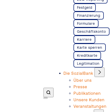
Festgeld
Finanzierung
Formulare
Geschäftskonto
Karriere
Karte sperren
Kreditkarte
Legitimation
Die SozialBank
Über uns
Presse
Publikationen
Unsere Kunden
Veranstaltungen