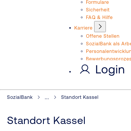
Formulare
Sicherheit
FAQ & Hilfe
Karriere
Offene Stellen
SozialBank als Arb
Personalentwicklu
Bewerbungsproze
Login
...
SozialBank
Standort Kassel
Standort Kassel