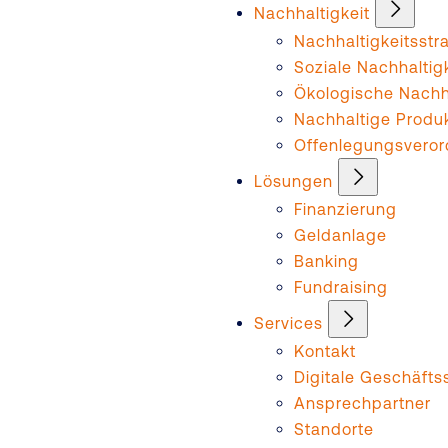
Nachhaltigkeit
Nachhaltigkeitsstr
Soziale Nachhaltig
Ökologische Nachha
Nachhaltige Produ
Offenlegungsvero
Lösungen
Finanzierung
Geldanlage
Banking
Fundraising
Services
Kontakt
Digitale Geschäftss
Ansprechpartner
Standorte