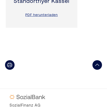
Standortflyer Kassel
PDF herunterladen
SozialFinanz AG