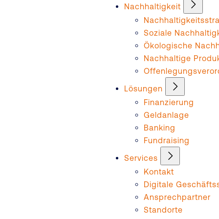
Nachhaltigkeit
Nachhaltigkeitsstr
Soziale Nachhaltig
Ökologische Nachha
Nachhaltige Produ
Offenlegungsvero
Lösungen
Finanzierung
Geldanlage
Banking
Fundraising
Services
Kontakt
Digitale Geschäftss
Ansprechpartner
Standorte