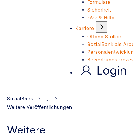
Formulare
Sicherheit
FAQ & Hilfe
Karriere
Offene Stellen
SozialBank als Arb
Personalentwicklu
Bewerbungsproze
Login
...
SozialBank
Weitere Veröffentlichungen
Weitere