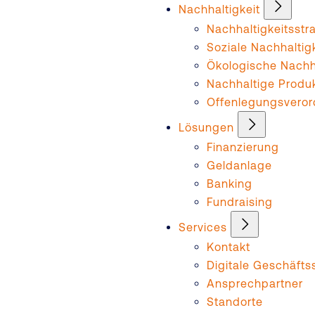
Nachhaltigkeit
Nachhaltigkeitsstr
Soziale Nachhaltig
Ökologische Nachha
Nachhaltige Produ
Offenlegungsvero
Lösungen
Finanzierung
Geldanlage
Banking
Fundraising
Services
Kontakt
Digitale Geschäftss
Ansprechpartner
Standorte