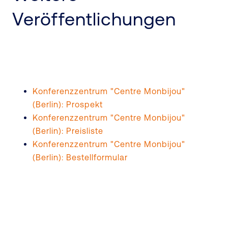
Veröffentlichungen
Konferenzzentrum "Centre Monbijou"
(Berlin): Prospekt
Konferenzzentrum "Centre Monbijou"
(Berlin): Preisliste
Konferenzzentrum "Centre Monbijou"
(Berlin): Bestellformular