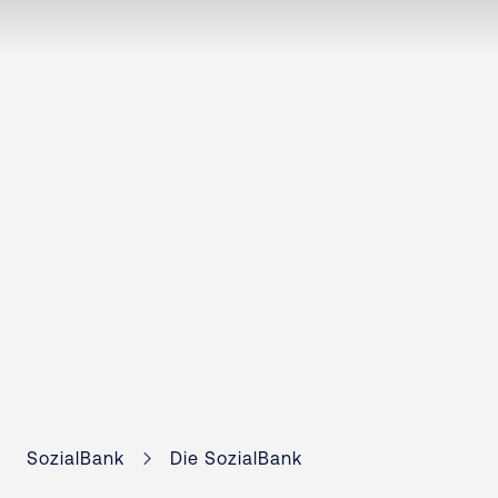
SozialBank
Die SozialBank