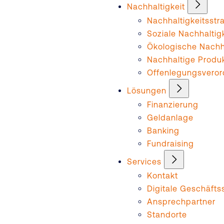
Nachhaltigkeit
Nachhaltigkeitsstr
Soziale Nachhaltig
Ökologische Nachha
Nachhaltige Produ
Offenlegungsvero
Lösungen
Finanzierung
Geldanlage
Banking
Fundraising
Services
Kontakt
Digitale Geschäftss
Ansprechpartner
Standorte