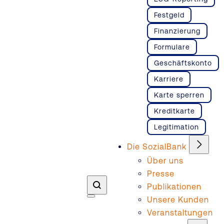
Festgeld
Finanzierung
Formulare
Geschäftskonto
Karriere
Karte sperren
Kreditkarte
Legitimation
Die SozialBank
Über uns
Presse
Publikationen
Unsere Kunden
Veranstaltungen