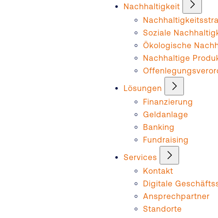
Nachhaltigkeit
Nachhaltigkeitsstr
Soziale Nachhaltig
Ökologische Nachha
Nachhaltige Produ
Offenlegungsvero
Lösungen
Finanzierung
Geldanlage
Banking
Fundraising
Services
Kontakt
Digitale Geschäftss
Ansprechpartner
Standorte