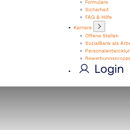
Formulare
Sicherheit
FAQ & Hilfe
Karriere
Offene Stellen
SozialBank als Arb
Personalentwicklu
Bewerbungsproze
Login