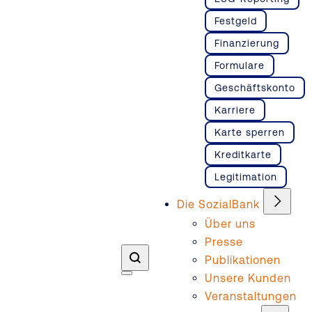
Festgeld
Finanzierung
Formulare
Geschäftskonto
Karriere
Karte sperren
Kreditkarte
Legitimation
Die SozialBank
Über uns
Presse
Publikationen
Unsere Kunden
Veranstaltungen