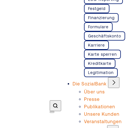
Festgeld
Finanzierung
Formulare
Geschäftskonto
Karriere
Karte sperren
Kreditkarte
Legitimation
Die SozialBank
Über uns
Presse
Publikationen
Unsere Kunden
Veranstaltungen