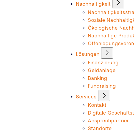
Nachhaltigkeit
Nachhaltigkeitsstr
Soziale Nachhaltig
Ökologische Nachha
Nachhaltige Produ
Offenlegungsvero
Lösungen
Finanzierung
Geldanlage
Banking
Fundraising
Services
Kontakt
Digitale Geschäftss
Ansprechpartner
Standorte