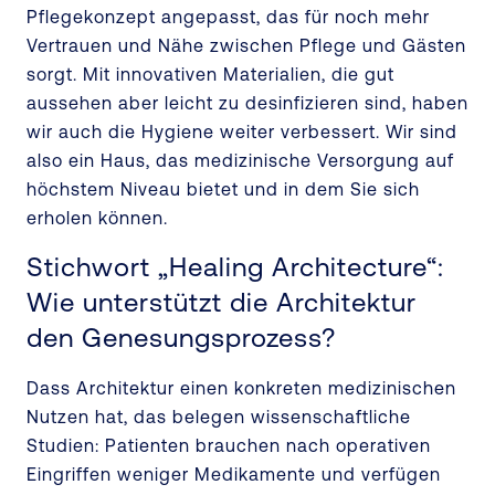
Pflegekonzept angepasst, das für noch mehr
Vertrauen und Nähe zwischen Pflege und Gästen
sorgt. Mit innovativen Materialien, die gut
aussehen aber leicht zu desinfizieren sind, haben
wir auch die Hygiene weiter verbessert. Wir sind
also ein Haus, das medizinische Versorgung auf
höchstem Niveau bietet und in dem Sie sich
erholen können.
Stichwort „Healing Architecture“:
Wie unterstützt die Architektur
den Genesungsprozess?
Dass Architektur einen konkreten medizinischen
Nutzen hat, das belegen wissenschaftliche
Studien: Patienten brauchen nach operativen
Eingriffen weniger Medikamente und verfügen