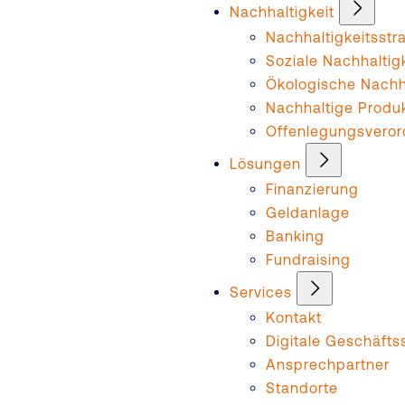
Nachhaltigkeit
Nachhaltigkeitsstr
Soziale Nachhaltig
Ökologische Nachha
Nachhaltige Produ
Offenlegungsvero
Lösungen
Finanzierung
Geldanlage
Banking
Fundraising
Services
Kontakt
Digitale Geschäftss
Ansprechpartner
Standorte