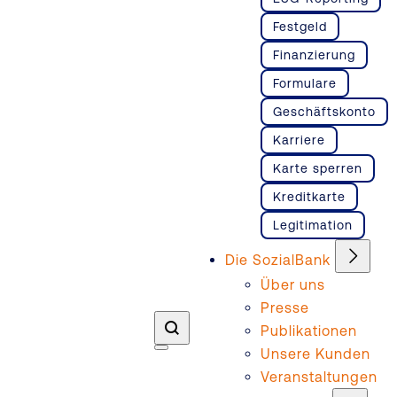
Festgeld
Finanzierung
Formulare
Geschäftskonto
Karriere
Karte sperren
Kreditkarte
Legitimation
Die SozialBank
Über uns
Presse
Publikationen
Unsere Kunden
Veranstaltungen