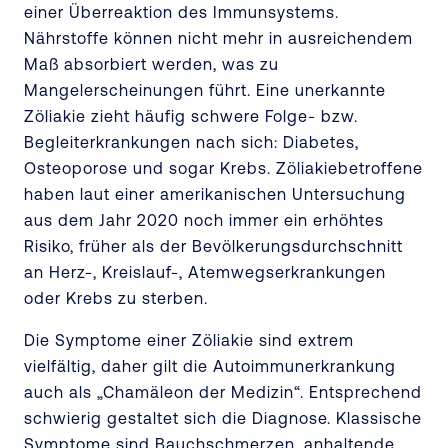
einer Überreaktion des Immunsystems.
Nährstoffe können nicht mehr in ausreichendem
Maß absorbiert werden, was zu
Mangelerscheinungen führt. Eine unerkannte
Zöliakie zieht häufig schwere Folge- bzw.
Begleiterkrankungen nach sich: Diabetes,
Osteoporose und sogar Krebs. Zöliakiebetroffene
haben laut einer amerikanischen Untersuchung
aus dem Jahr 2020 noch immer ein erhöhtes
Risiko, früher als der Bevölkerungsdurchschnitt
an Herz-, Kreislauf-, Atemwegserkrankungen
oder Krebs zu sterben.
Die Symptome einer Zöliakie sind extrem
vielfältig, daher gilt die Autoimmunerkrankung
auch als „Chamäleon der Medizin“. Entsprechend
schwierig gestaltet sich die Diagnose. Klassische
Symptome sind Bauchschmerzen, anhaltende