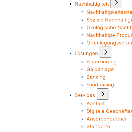
Nachhaltigkeit
Nachhaltigkeitsstr
Soziale Nachhaltig
Ökologische Nachha
Nachhaltige Produ
Offenlegungsvero
Lösungen
Finanzierung
Geldanlage
Banking
Fundraising
Services
Kontakt
Digitale Geschäftss
Ansprechpartner
Standorte