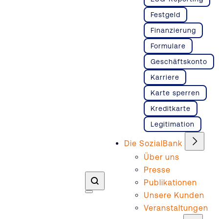
Festgeld
Finanzierung
Formulare
Geschäftskonto
Karriere
Karte sperren
Kreditkarte
Legitimation
Die SozialBank
Über uns
Presse
Publikationen
Unsere Kunden
Veranstaltungen