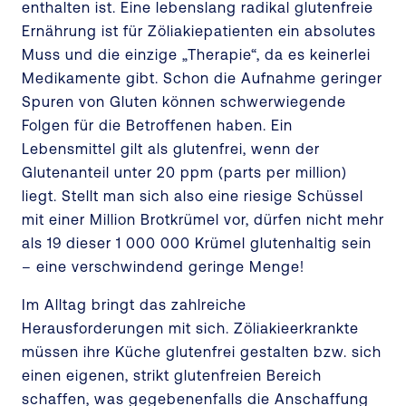
enthalten ist. Eine lebenslang radikal glutenfreie
Ernährung ist für Zöliakiepatienten ein absolutes
Muss und die einzige „Therapie“, da es keinerlei
Medikamente gibt. Schon die Aufnahme geringer
Spuren von Gluten können schwerwiegende
Folgen für die Betroffenen haben. Ein
Lebensmittel gilt als glutenfrei, wenn der
Glutenanteil unter 20 ppm (parts per million)
liegt. Stellt man sich also eine riesige Schüssel
mit einer Million Brotkrümel vor, dürfen nicht mehr
als 19 dieser 1 000 000 Krümel glutenhaltig sein
– eine verschwindend geringe Menge!
Im Alltag bringt das zahlreiche
Herausforderungen mit sich. Zöliakieerkrankte
müssen ihre Küche glutenfrei gestalten bzw. sich
einen eigenen, strikt glutenfreien Bereich
schaffen, was gegebenenfalls die Anschaffung