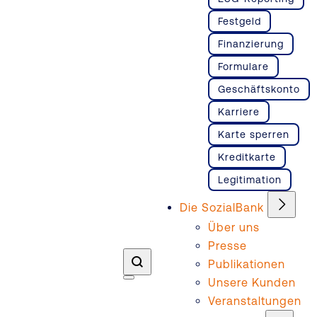
Festgeld
Finanzierung
Formulare
Geschäftskonto
Karriere
Karte sperren
Kreditkarte
Legitimation
Die SozialBank
Über uns
Presse
Publikationen
Unsere Kunden
Veranstaltungen