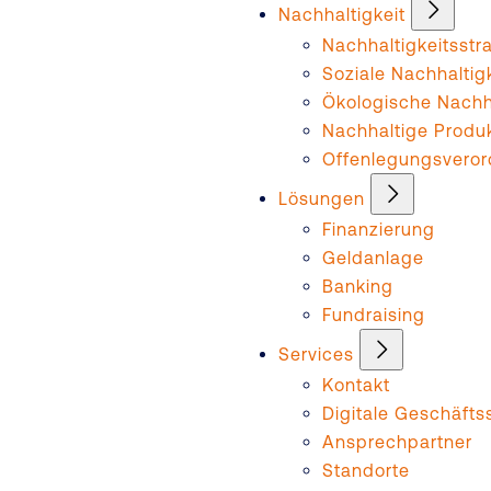
Nachhaltigkeit
Nachhaltigkeitsstr
Soziale Nachhaltig
Ökologische Nachha
Nachhaltige Produ
Offenlegungsvero
Lösungen
Finanzierung
Geldanlage
Banking
Fundraising
Services
Kontakt
Digitale Geschäftss
Ansprechpartner
Standorte