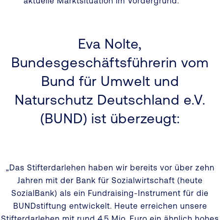
aktuelle Marktsituation im Vordergrund.
Eva Nolte,
Bundesgeschäftsführerin vom
Bund für Umwelt und
Naturschutz Deutschland e.V.
(BUND) ist überzeugt:
„Das Stifterdarlehen haben wir bereits vor über zehn
Jahren mit der Bank für Sozialwirtschaft (heute
SozialBank) als ein Fundraising-Instrument für die
BUNDstiftung entwickelt. Heute erreichen unsere
Stifterdarlehen mit rund 4,5 Mio. Euro ein ähnlich hohes