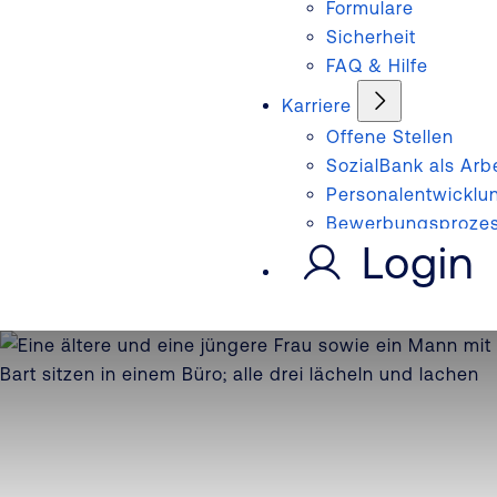
Formulare
Sicherheit
FAQ & Hilfe
Karriere
Offene Stellen
SozialBank als Arb
Personalentwicklu
Bewerbungsproze
Login