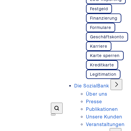
Festgeld
Finanzierung
Formulare
Geschäftskonto
Karriere
Karte sperren
Kreditkarte
Legitimation
Die SozialBank
Über uns
Presse
Publikationen
Unsere Kunden
Veranstaltungen