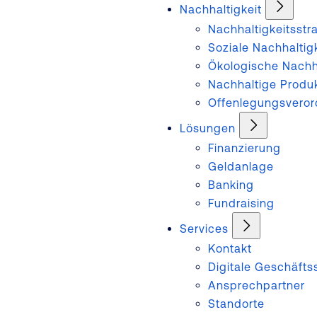
Nachhaltigkeit
Nachhaltigkeitsstr
Soziale Nachhaltig
Ökologische Nachha
Nachhaltige Produ
Offenlegungsvero
Lösungen
Finanzierung
Geldanlage
Banking
Fundraising
Services
Kontakt
Digitale Geschäftss
Ansprechpartner
Standorte