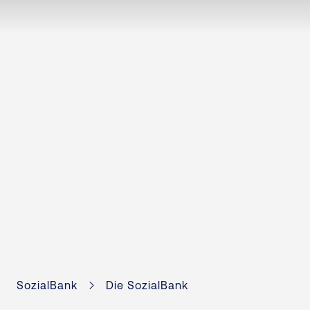
SozialBank
Die SozialBank