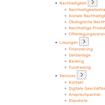
Nachhaltigkeit
Nachhaltigkeitsstr
Soziale Nachhaltig
Ökologische Nachha
Nachhaltige Produ
Offenlegungsvero
Lösungen
Finanzierung
Geldanlage
Banking
Fundraising
Services
Kontakt
Digitale Geschäftss
Ansprechpartner
Standorte