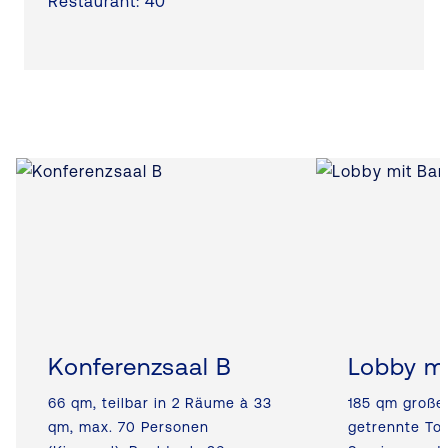
Restaurant: 40
Konferenzsaal B
Lobby mi
66 qm, teilbar in 2 Räume à 33
185 qm große
qm, max. 70 Personen
getrennte Toi