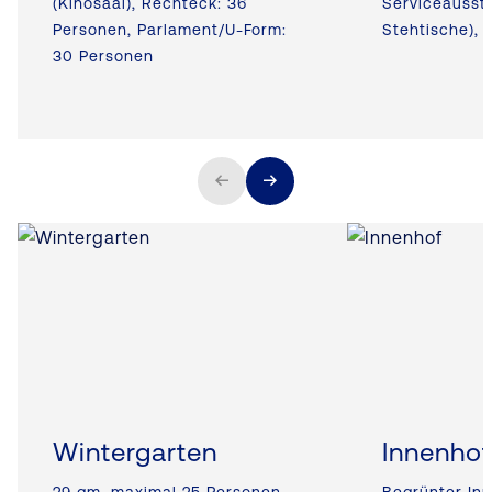
(Kinosaal), Rechteck: 36
Serviceaussta
Personen, Parlament/U-Form:
Stehtische),
30 Personen
Wintergarten
Innenhof