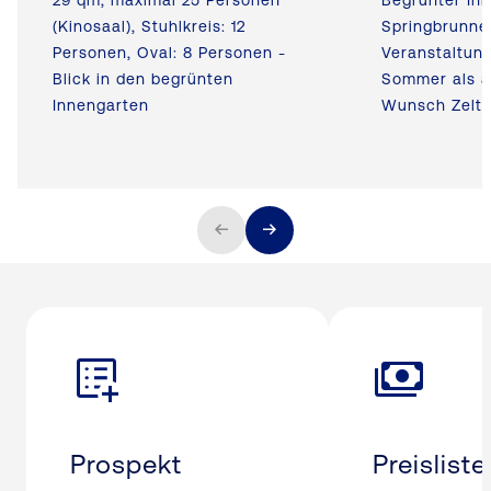
29 qm, maximal 25 Personen
Begrünter In
(Kinosaal), Stuhlkreis: 12
Springbrunne
Personen, Oval: 8 Personen -
Veranstaltun
Blick in den begrünten
Sommer als a
Innengarten
Wunsch Zelte
Prospekt
Preisliste