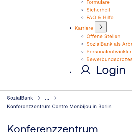
Formulare
Sicherheit
FAQ & Hilfe
Karriere
Offene Stellen
SozialBank als Arb
Personalentwicklu
Bewerbungsproze
Login
...
SozialBank
Konferenzzentrum Centre Monbijou in Berlin
Konferenzzentrum