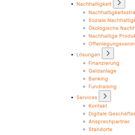
Nachhaltigkeit
Nachhaltigkeitsstr
Soziale Nachhaltig
Ökologische Nachha
Nachhaltige Produ
Offenlegungsvero
Lösungen
Finanzierung
Geldanlage
Banking
Fundraising
Services
Kontakt
Digitale Geschäftss
Ansprechpartner
Standorte