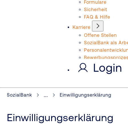
Formulare
Sicherheit
FAQ & Hilfe
Karriere
Offene Stellen
SozialBank als Arb
Personalentwicklu
Bewerbungsproze
Login
...
SozialBank
Einwilligungserklärung
Einwilligungserklärung