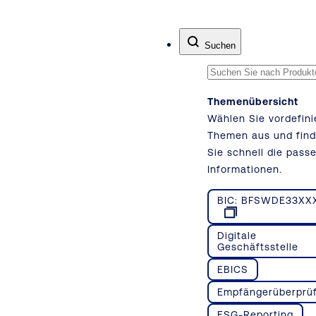
Zum Inhalt springen
Suchen
Themenübersicht
Wählen Sie vordefini
Themen aus und fin
Sie schnell die pass
Informationen.
BIC: BFSWDE33XX
Digitale
Geschäftsstelle
EBICS
Empfängerüberprü
ESG-Reporting