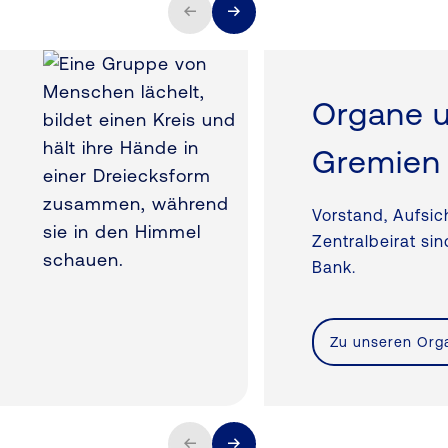
Organe 
Gremien
Vorstand, Aufsic
Zentralbeirat si
Bank.
Zu unseren Org