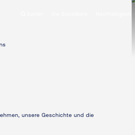
Suchen
Die SozialBank
Nachhaltigkeit
ns
rnehmen, unsere Geschichte und die