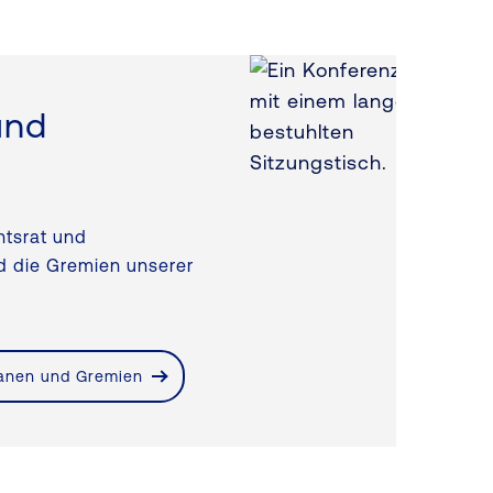
und
htsrat und
nd die Gremien unserer
anen und Gremien