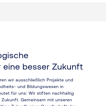
ogische
r eine besser Zukunft
eren wir ausschließlich Projekte und
ndheits- und Bildungswesen in
tet für uns: Wir stiften nachhaltig
in Zukunft. Gemeinsam mit unseren