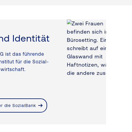
nd Identität
G ist das führende
stitut für die Sozial-
wirtschaft.
r die SozialBank