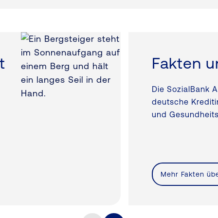
t
Fakten u
Die SozialBank A
deutsche Kreditin
und Gesundheits
Mehr Fakten übe