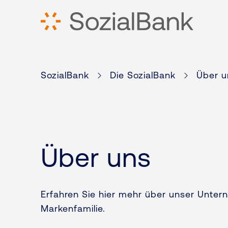
Zum Inhalt springen
SozialBank
Die SozialBank
Über u
Über uns
Erfahren Sie hier mehr über unser Unte
Markenfamilie.