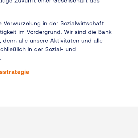
ltige Zukunft einer Gesellschaft des
 Verwurzelung in der Sozialwirtschaft
ltigkeit im Vordergrund. Wir sind die Bank
denn alle unsere Aktivitäten und alle
hließlich in der Sozial- und
t.
sstrategie