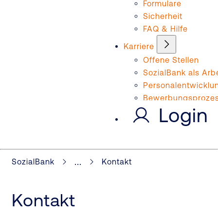
Formulare
Sicherheit
FAQ & Hilfe
Karriere
Offene Stellen
SozialBank als Arb
Personalentwicklu
Bewerbungsproze
Login
...
SozialBank
Kontakt
Kontakt