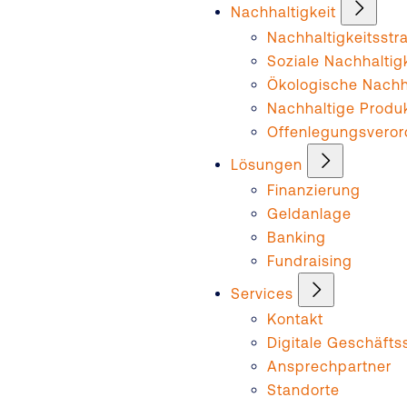
Nachhaltigkeit
Nachhaltigkeitsstr
Soziale Nachhaltig
Ökologische Nachha
Nachhaltige Produ
Offenlegungsvero
Lösungen
Finanzierung
Geldanlage
Banking
Fundraising
Services
Kontakt
Digitale Geschäftss
Ansprechpartner
Standorte