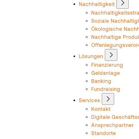
Nachhaltigkeit
Nachhaltigkeitsstr
Soziale Nachhaltig
Ökologische Nachha
Nachhaltige Produ
Offenlegungsvero
Lösungen
Finanzierung
Geldanlage
Banking
Fundraising
Services
Kontakt
Digitale Geschäftss
Ansprechpartner
Standorte