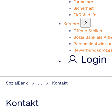
Formulare
Sicherheit
FAQ & Hilfe
Karriere
Offene Stellen
SozialBank als Arb
Personalentwicklu
Bewerbungsproze
Login
...
SozialBank
Kontakt
Kontakt