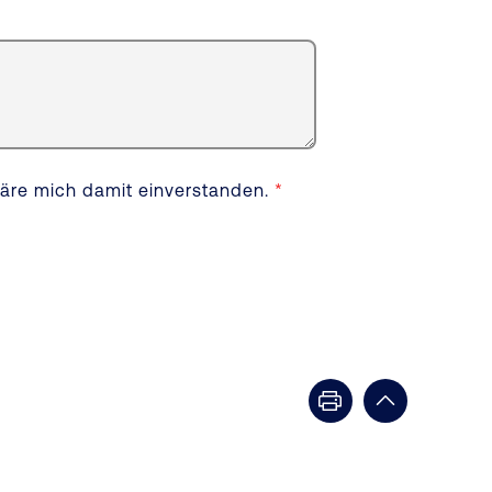
läre mich damit einverstanden.
*