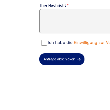
Ihre Nachricht
*
Ich habe die
Einwilligung zur
Anfrage abschicken