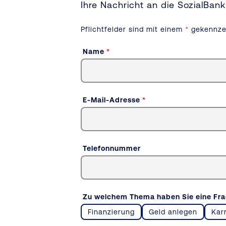
Ihre Nachricht an
die SozialBank
Pflichtfelder sind mit einem
*
gekennze
Name
*
E-Mail-Adresse
*
Telefonnummer
Zu welchem Thema haben Sie eine Fr
Finanzierung
Geld anlegen
Kar