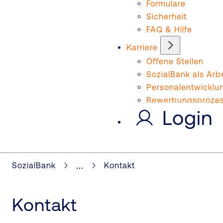
Formulare
Sicherheit
FAQ & Hilfe
Karriere
Offene Stellen
SozialBank als Arb
Personalentwicklu
Bewerbungsproze
Login
...
SozialBank
Kontakt
Kontakt