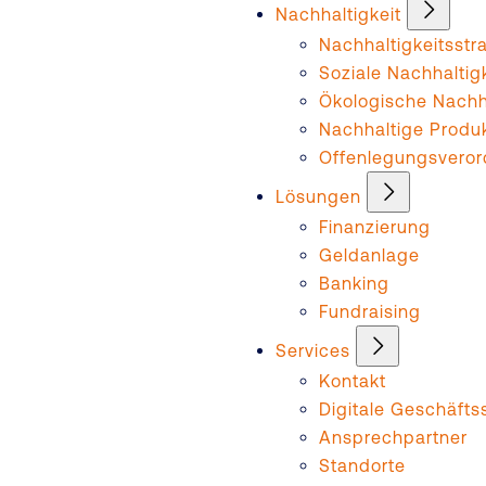
Nachhaltigkeit
Nachhaltigkeitsstr
Soziale Nachhaltig
Ökologische Nachha
Nachhaltige Produ
Offenlegungsvero
Lösungen
Finanzierung
Geldanlage
Banking
Fundraising
Services
Kontakt
Digitale Geschäftss
Ansprechpartner
Standorte