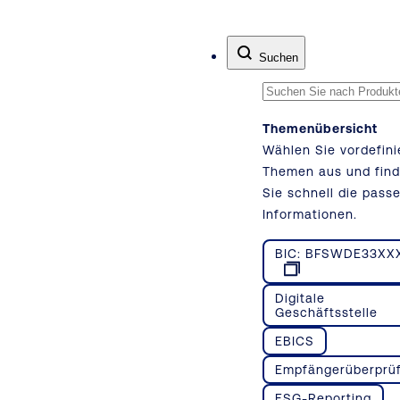
Zum Inhalt springen
Suchen
Themenübersicht
Wählen Sie vordefini
Themen aus und fin
Sie schnell die pass
Informationen.
BIC: BFSWDE33XX
Digitale
Geschäftsstelle
EBICS
Empfängerüberprü
ESG-Reporting