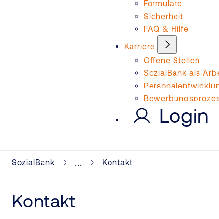
Formulare
Sicherheit
FAQ & Hilfe
Karriere
Offene Stellen
SozialBank als Arb
Personalentwicklu
Bewerbungsproze
Login
...
SozialBank
Kontakt
Kontakt