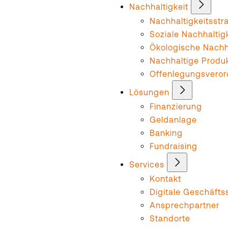
Nachhaltigkeit
Nachhaltigkeitsstr
Soziale Nachhaltig
Ökologische Nachha
Nachhaltige Produ
Offenlegungsvero
Lösungen
Finanzierung
Geldanlage
Banking
Fundraising
Services
Kontakt
Digitale Geschäftss
Ansprechpartner
Standorte