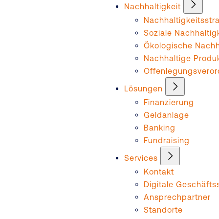
Nachhaltigkeit
Nachhaltigkeitsstr
Soziale Nachhaltig
Ökologische Nachha
Nachhaltige Produ
Offenlegungsvero
Lösungen
Finanzierung
Geldanlage
Banking
Fundraising
Services
Kontakt
Digitale Geschäftss
Ansprechpartner
Standorte