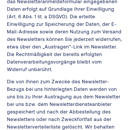
das Newsletteranmeldeformular eingegebenen
Daten erfolgt auf Grundlage Ihrer Einwilligung
(Art. 6 Abs. 1 lit. a DSGVO). Die erteilte
Einwilligung zur Speicherung der Daten, der E-
Mail-Adresse sowie deren Nutzung zum Versand
des Newsletters können Sie jederzeit widerrufen,
etwa über den „Austragen“-Link im Newsletter.
Die Rechtmäßigkeit der bereits erfolgten
Datenverarbeitungsvorgänge bleibt vom
Widerruf unberührt.
Die von Ihnen zum Zwecke des Newsletter-
Bezugs bei uns hinterlegten Daten werden von
uns bis zu Ihrer Austragung aus dem Newsletter
bei uns bzw. dem Newsletterdiensteanbieter
gespeichert und nach der Abbestellung des
Newsletters oder nach Zweckfortfall aus der
Newsletterverteilerliste gelöscht. Wir behalten