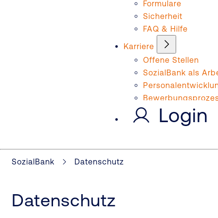
Formulare
Sicherheit
FAQ & Hilfe
Karriere
Offene Stellen
SozialBank als Arb
Personalentwicklu
Bewerbungsproze
Login
SozialBank
Datenschutz
Datenschutz